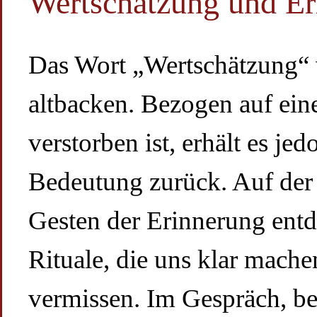
Wertschätzung und Er
Das Wort „Wertschätzung“ 
altbacken. Bezogen auf ein
verstorben ist, erhält es j
Bedeutung zurück. Auf de
Gesten der Erinnerung entde
Rituale, die uns klar mach
vermissen. Im Gespräch, be