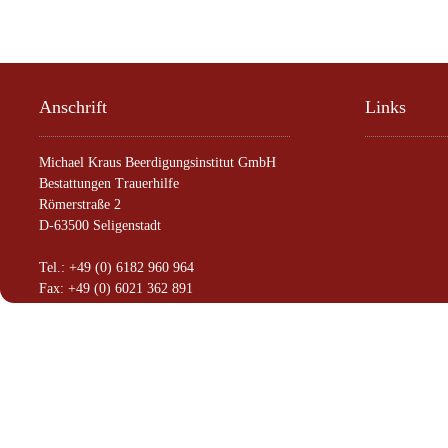
Anschrift
Links
Michael Kraus Beerdigungsinstitut GmbH
Bestattungen Trauerhilfe
Römerstraße 2
D-63500 Seligenstadt
Tel.: +49 (0) 6182 960 964
Fax: +49 (0) 6021 362 891