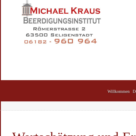
Willkommen
D