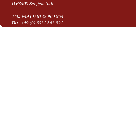
D-63500 Seligenstadt
Tel.: +49 (0) 6182 960 964
Fax: +49 (0) 6021 362 891