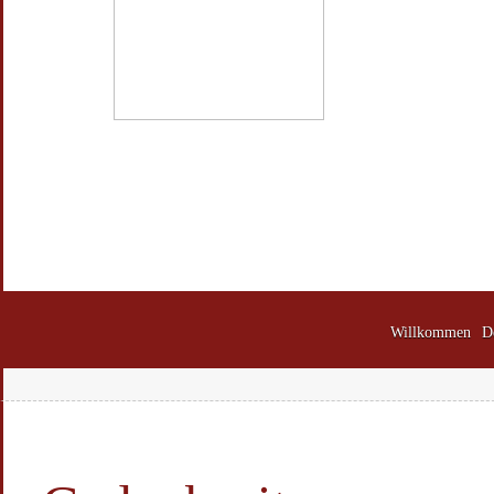
Willkommen
D